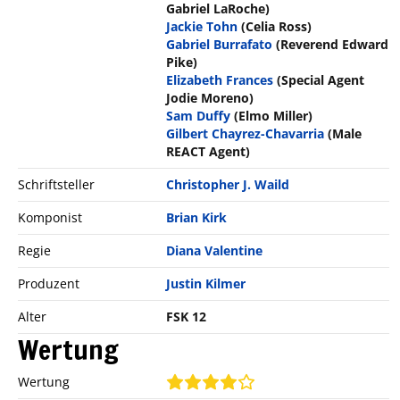
Gabriel LaRoche)
Jackie Tohn
(Celia Ross)
Gabriel Burrafato
(Reverend Edward
Pike)
Elizabeth Frances
(Special Agent
Jodie Moreno)
Sam Duffy
(Elmo Miller)
Gilbert Chayrez-Chavarria
(Male
REACT Agent)
Schriftsteller
Christopher J. Waild
Komponist
Brian Kirk
Regie
Diana Valentine
Produzent
Justin Kilmer
Alter
FSK 12
Wertung
Wertung