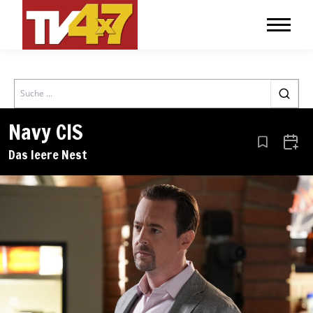
Search
Navy CIS
Aus den Le
Zum 
Das leere Nest