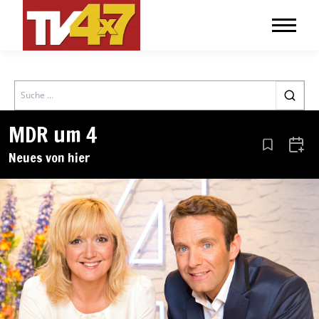
Search
MDR um 4
Aus den Le
Zum 
Neues von hier