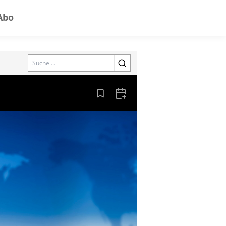
Abo
Search
Aus den Lesezeichen entfernen
Zum Kalender hinzufügen