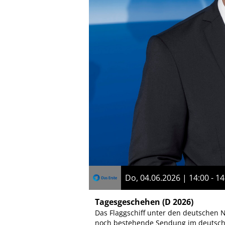
Do, 04.06.2026 | 14:00 - 14
Tagesgeschehen
(D 2026)
Das Flaggschiff unter den deutschen N
noch bestehende Sendung im deutsche