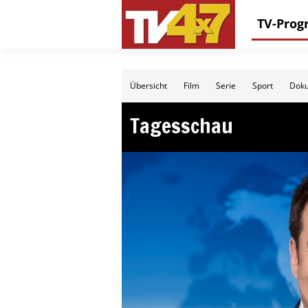
TV-Pro
Übersicht
Film
Serie
Sport
Doku
Tagesschau