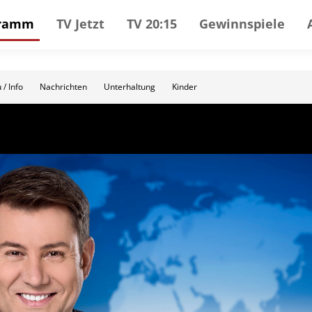
gramm
TV Jetzt
TV 20:15
Gewinnspiele
 / Info
Nachrichten
Unterhaltung
Kinder