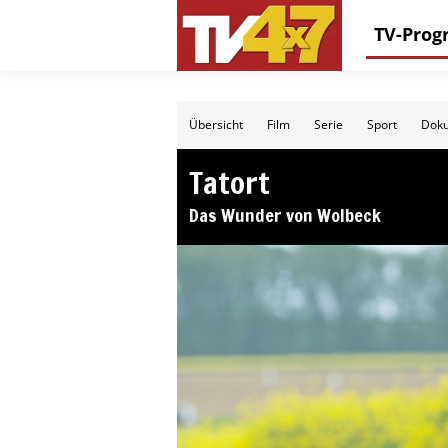
TV-Pro
Übersicht
Film
Serie
Sport
Doku
Tatort
Das Wunder von Wolbeck