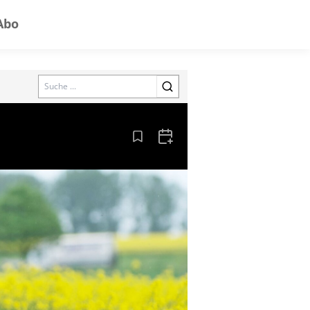
Abo
Search
Aus den Lesezeichen entfernen
Zum Kalender hinzufügen