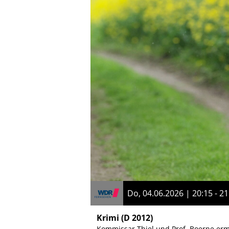
Do, 04.06.2026 | 20:15 - 21
Krimi
(D 2012)
Kommissar Thiel und Prof. Boerne erm