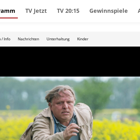
gramm
TV Jetzt
TV 20:15
Gewinnspiele
 / Info
Nachrichten
Unterhaltung
Kinder