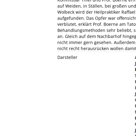
auf Weiden, in Ställen, bei großen und
Wolbeck wird der Heilpraktiker Raffae
aufgefunden. Das Opfer war offensicht
verblutet, erklärt Prof. Boerne am Ta
Behandlungsmethoden sehr beliebt, s
an. Gleich auf dem Nachbarhof hingege
nicht immer gern gesehen. Außerdem s
nicht recht herausrücken wollen damit
Darsteller