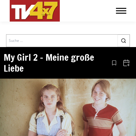
Search
My Girl 2 – Meine große
Liebe
Aus den Le
Zum 