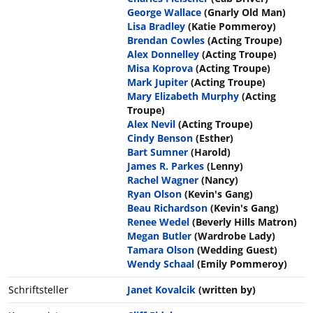
George Wallace
(Gnarly Old Man)
Lisa Bradley
(Katie Pommeroy)
Brendan Cowles
(Acting Troupe)
Alex Donnelley
(Acting Troupe)
Misa Koprova
(Acting Troupe)
Mark Jupiter
(Acting Troupe)
Mary Elizabeth Murphy
(Acting
Troupe)
Alex Nevil
(Acting Troupe)
Cindy Benson
(Esther)
Bart Sumner
(Harold)
James R. Parkes
(Lenny)
Rachel Wagner
(Nancy)
Ryan Olson
(Kevin's Gang)
Beau Richardson
(Kevin's Gang)
Renee Wedel
(Beverly Hills Matron)
Megan Butler
(Wardrobe Lady)
Tamara Olson
(Wedding Guest)
Wendy Schaal
(Emily Pommeroy)
Schriftsteller
Janet Kovalcik
(written by)