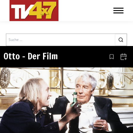
Search
Otto – Der Film
Aus den Le
Zum 