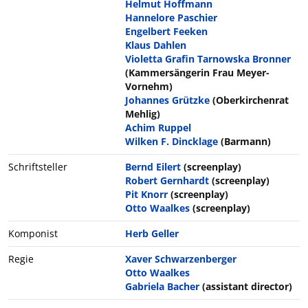
Helmut Hoffmann
Hannelore Paschier
Engelbert Feeken
Klaus Dahlen
Violetta Grafin Tarnowska Bronner
(Kammersängerin Frau Meyer-
Vornehm)
Johannes Grützke
(Oberkirchenrat
Mehlig)
Achim Ruppel
Wilken F. Dincklage
(Barmann)
Schriftsteller
Bernd Eilert
(screenplay)
Robert Gernhardt
(screenplay)
Pit Knorr
(screenplay)
Otto Waalkes
(screenplay)
Komponist
Herb Geller
Regie
Xaver Schwarzenberger
Otto Waalkes
Gabriela Bacher
(assistant director)