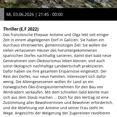
Mi, 03.06.2026 | 21:45 - 00:00
Thriller
(E,F 2022)
Das französische Ehepaar Antoine und Olga lebt seit einiger
Zeit in einem abgelegenen Dorf in Galicien. Sie haben ein
durchaus ehrenwertes, gemeinnütziges Ziel: Sie wollen die
vielen verlassenen Häuser des heruntergekommenen
spanischen Dorfes nachhaltig sanieren, damit dort bald neue
Generationen vom Ökotourismus leben können, und auch
sonst ökologisch nachhaltige Landwirtschaft praktizieren.
Dafür haben sie ihre gesamten Ersparnisse eingesetzt. Der
Rest des Dorfes, nur neun Familien, interessiert sich dafür
wenig. Die Alteingesessenen wollen ihr Land an ein
norwegisches Öko-Energieunternehmen für den Bau von
Windrädern verkaufen. Mit dem schnellen Geld könnte man
sich aus dem Staub machen ... Doch für den Vertrag ist eine
Zustimmung aller Bewohnerinnen und Bewohner erforderlich,
und die Ablehnung von Antoine und seiner Frau steht im
Wege. Angesichts der Weigerung der Zugereisten revoltieren