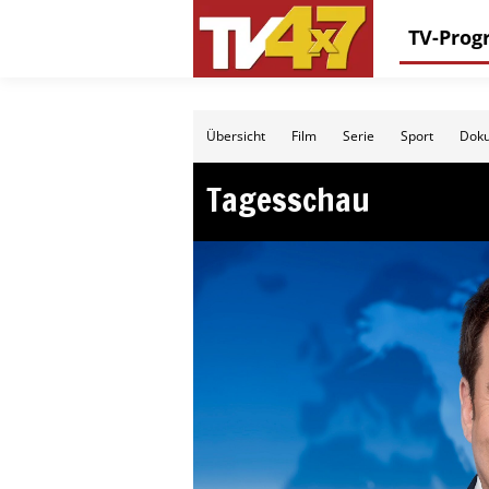
TV-Pro
Übersicht
Film
Serie
Sport
Doku
Tagesschau