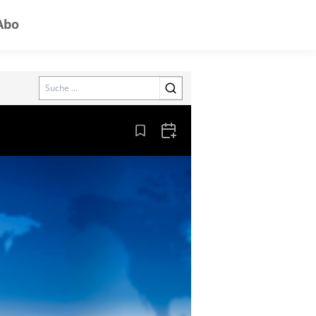
Abo
Search
Aus den Lesezeichen entfernen
Zum Kalender hinzufügen