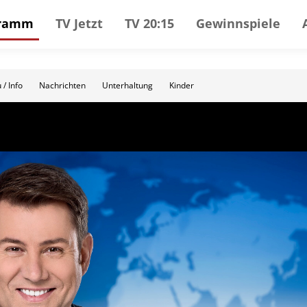
gramm
TV Jetzt
TV 20:15
Gewinnspiele
 / Info
Nachrichten
Unterhaltung
Kinder