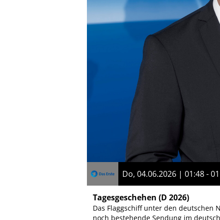
Do, 04.06.2026 | 01:48 - 01
Tagesgeschehen
(D 2026)
Das Flaggschiff unter den deutschen N
noch bestehende Sendung im deutsche