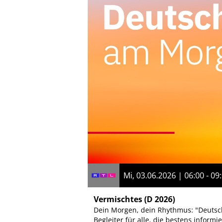
Mi, 03.06.2026 | 06:00 - 09
Vermischtes
(D 2026)
Dein Morgen, dein Rhythmus: "Deutsch
Begleiter für alle, die bestens inform