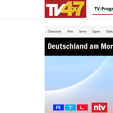
TV-Pro
Übersicht
Film
Serie
Sport
Doku
Deutschland am Mo