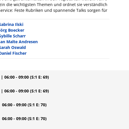
zin die wichtigsten Themen und ordnet sie verständlich
r Service: Feste Rubriken und spannende Talks sorgen für
Sabrina Ilski
Jörg Boecker
Sybille Scharr
Jan Malte Andresen
Sarah Oswald
Daniel Fischer
| 06:00 - 09:00
(S:1 E: 69)
| 06:00 - 09:00
(S:1 E: 69)
| 06:00 - 09:00
(S:1 E: 70)
| 06:00 - 09:00
(S:1 E: 70)