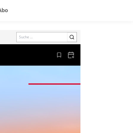
Abo
Search
Aus den Lesezeichen entfernen
Zum Kalender hinzufügen