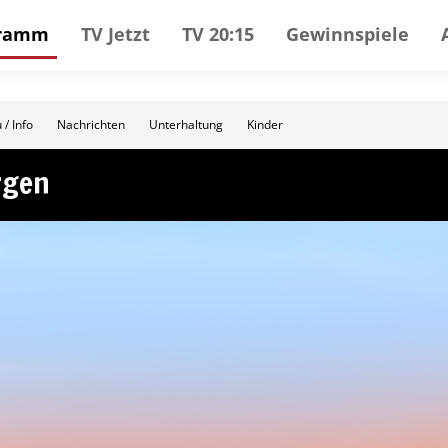
gramm
TV Jetzt
TV 20:15
Gewinnspiele
 / Info
Nachrichten
Unterhaltung
Kinder
rgen