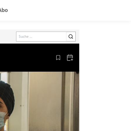
Abo
Search
Aus den Lesezeichen entfernen
Zum Kalender hinzufügen