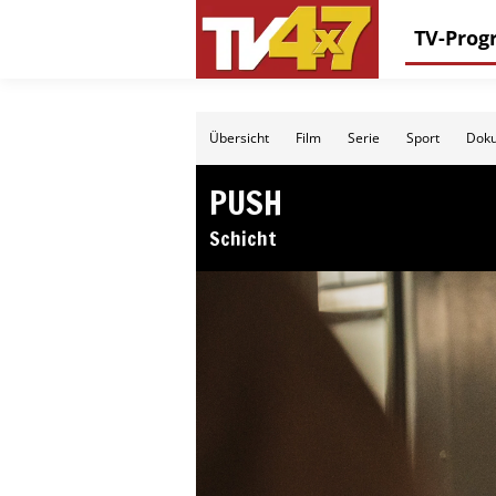
TV-Pro
Übersicht
Film
Serie
Sport
Doku
PUSH
Schicht