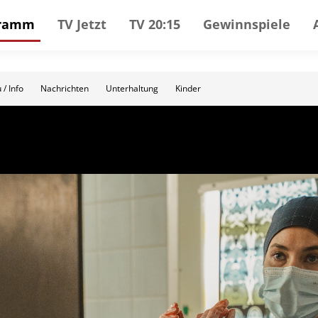
gramm
TV Jetzt
TV 20:15
Gewinnspiele
 / Info
Nachrichten
Unterhaltung
Kinder