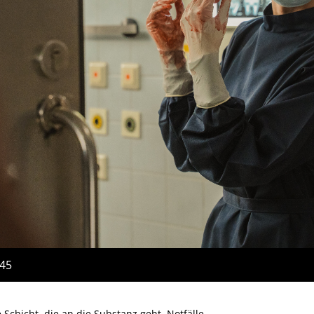
:45
 Schicht, die an die Substanz geht. Notfälle,