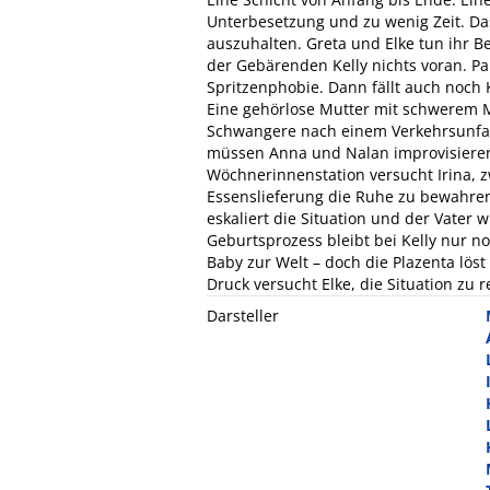
Unterbesetzung und zu wenig Zeit. D
auszuhalten. Greta und Elke tun ihr B
der Gebärenden Kelly nichts voran. Pa
Spritzenphobie. Dann fällt auch noch 
Eine gehörlose Mutter mit schwerem Mi
Schwangere nach einem Verkehrsunfall
müssen Anna und Nalan improvisieren, 
Wöchnerinnenstation versucht Irina, z
Essenslieferung die Ruhe zu bewahren.
eskaliert die Situation und der Vater
Geburtsprozess bleibt bei Kelly nur n
Baby zur Welt – doch die Plazenta löst
Druck versucht Elke, die Situation zu r
Darsteller