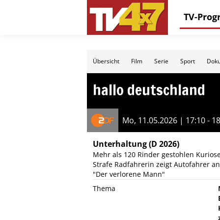
TV-Pro
Übersicht
Film
Serie
Sport
Doku
hallo deutschland
Mo, 11.05.2026 | 17:10 - 1
Unterhaltung
(D 2026)
Mehr als 120 Rinder gestohlen Kurios
Strafe Radfahrerin zeigt Autofahrer a
"Der verlorene Mann"
Thema