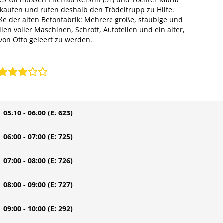
kaufen und rufen deshalb den Trödeltrupp zu Hilfe.
öße der alten Betonfabrik: Mehrere große, staubige und
len voller Maschinen, Schrott, Autoteilen und ein alter,
 von Otto geleert zu werden.
| 05:10 - 06:00
(E: 623)
| 06:00 - 07:00
(E: 725)
| 07:00 - 08:00
(E: 726)
| 08:00 - 09:00
(E: 727)
| 09:00 - 10:00
(E: 292)