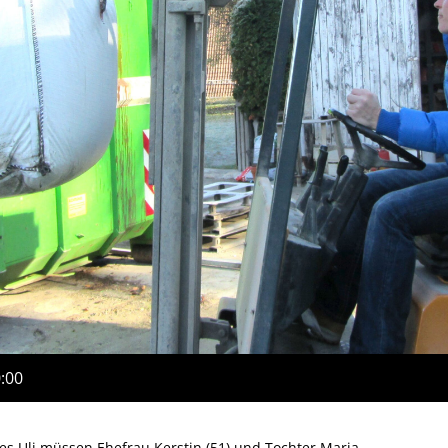
0:00
 Uli müssen Ehefrau Kerstin (51) und Tochter Maria