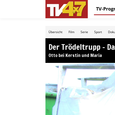
TV-Pro
Übersicht
Film
Serie
Sport
Doku
Der Trödeltrupp – Da
Otto bei Kerstin und Maria