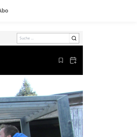
Abo
Search
Aus den Lesezeichen entfernen
Zum Kalender hinzufügen