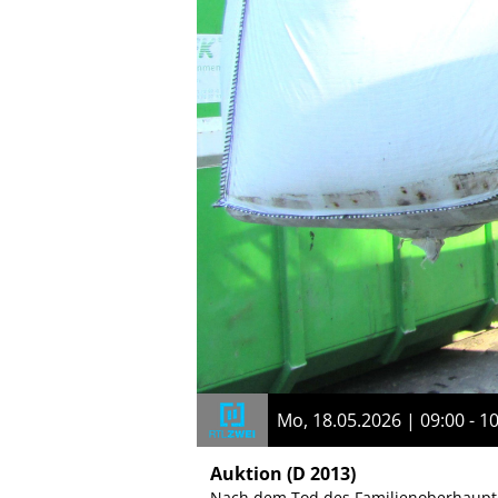
Mo, 18.05.2026 | 09:00 - 1
Auktion
(D 2013)
Nach dem Tod des Familienoberhauptes