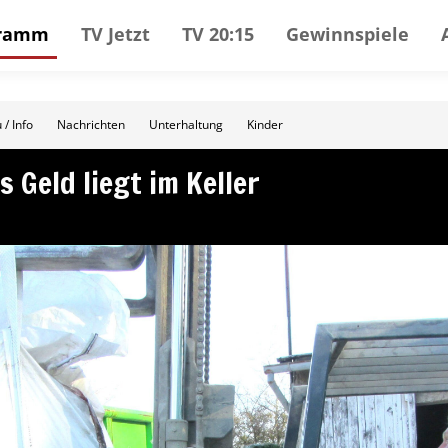
gramm
TV Jetzt
TV 20:15
Gewinnspiele
 / Info
Nachrichten
Unterhaltung
Kinder
s Geld liegt im Keller