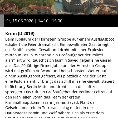
Fr, 15.05.2026 | 14:10 - 15:00
Krimi
(D 2019)
Beim Jubiläum der Hornstein Gruppe auf einem Ausflugsboot
eskaliert die Feier dramatisch: Ein bewaffneter Gast bringt
das Schiff in seine Gewalt und droht mit einer Explosion
mitten in Berlin. Während ein Großaufgebot der Polizei
alarmiert wird, tauscht sich Jasmin Sayed gegen eine Geisel
aus. Das 20-jährige Firmenjubiläum der Hornstein Gruppe
wird mit großem Aufwand und bei schönstem Wetter auf
einem Ausflugsboot gefeiert, als plötzlich einer der Gäste
eine Pistole zieht. Er bringt das Schiff in seine Gewalt, steuert
in Richtung Berlin Mitte und droht, es in die Luft zu
sprengen. Das ruft ein Großaufgebot der Berliner Polizei auf
den Plan, allen voran das Team der ersten
Kriminalhauptkommissarin Jasmin Sayed. Plant der
Geiselnehmer einen Terroranschlag mitten in der
Hauptstadt? Jasmin und Wolf nähern sich als erste dem