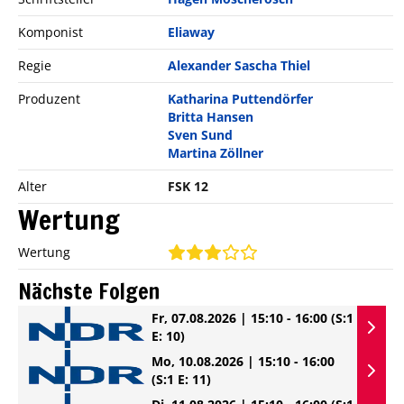
Komponist
Eliaway
Regie
Alexander Sascha Thiel
Produzent
Katharina Puttendörfer
Britta Hansen
Sven Sund
Martina Zöllner
Alter
FSK 12
Wertung
Wertung
Nächste Folgen
Fr, 07.08.2026 | 15:10 - 16:00
(S:1
E: 10)
Mo, 10.08.2026 | 15:10 - 16:00
(S:1 E: 11)