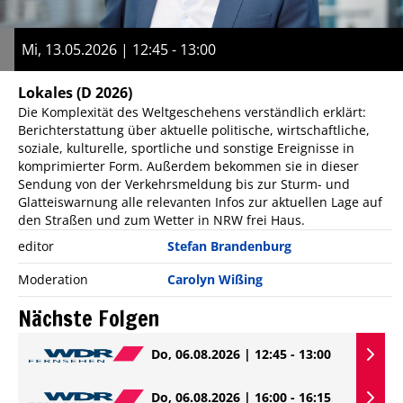
Mi, 13.05.2026 | 12:45 - 13:00
Lokales
(D 2026)
Die Komplexität des Weltgeschehens verständlich erklärt:
Berichterstattung über aktuelle politische, wirtschaftliche,
soziale, kulturelle, sportliche und sonstige Ereignisse in
komprimierter Form. Außerdem bekommen sie in dieser
Sendung von der Verkehrsmeldung bis zur Sturm- und
Glatteiswarnung alle relevanten Infos zur aktuellen Lage auf
den Straßen und zum Wetter in NRW frei Haus.
editor
Stefan Brandenburg
Moderation
Carolyn Wißing
Nächste Folgen
Do, 06.08.2026 | 12:45 - 13:00
Do, 06.08.2026 | 16:00 - 16:15