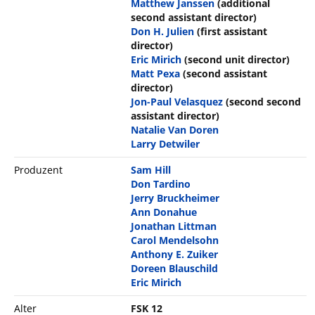
Matthew Janssen
(additional
second assistant director)
Don H. Julien
(first assistant
director)
Eric Mirich
(second unit director)
Matt Pexa
(second assistant
director)
Jon-Paul Velasquez
(second second
assistant director)
Natalie Van Doren
Larry Detwiler
Produzent
Sam Hill
Don Tardino
Jerry Bruckheimer
Ann Donahue
Jonathan Littman
Carol Mendelsohn
Anthony E. Zuiker
Doreen Blauschild
Eric Mirich
Alter
FSK 12