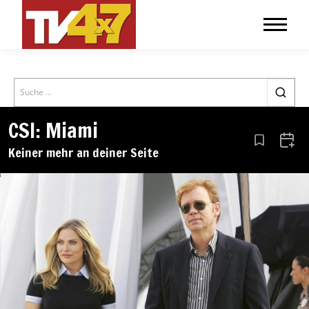
Search
CSI: Miami
Aus den Le
Zum 
Keiner mehr an deiner Seite