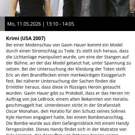
Mo, 11.05.2026 | 13:10 - 14:05
Krimi
(USA 2007)
Bei einer Modenschau von Gavin Hauer kommt ein Model
durch einen Stromschlag zu Tode. Es stellt sich heraus, dass
die Lichtanlage manipuliert wurde, um eine der Stangen auf
der Bühne, an der das Model getanzt hat, unter Spannung zu
setzen. Bei der Untersuchung der Kleidung der Toten stellt
Eric an den Brandflecken einen merkwürdigen Essiggeruch
fest. Bei näherer Untersuchung der Sachen finden die
Ermittler heraus, dass diese in flüssiges Heroin getaucht
wurden. Gavin Hauer gibt zu Protokoll, dass er das Heroin im
Auftrag von Joe LeBrock, einem alten Bekannten von Horatio,
geschmuggelt hat. Unterdessen stirbt in der Strafanstalt
Oscar Monahan, den Horatio für den Schutz seines Sohnes
Kyle Harmon engagiert hatte, bei einem Bombenanschlag.
Die Bombe wurde aus dem Gefängnisblock mit einem Handy
ferngezündet. Dieses Handy findet sich in der Matratze von