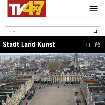
Search
Stadt Land Kunst
Aus den Le
Zum 