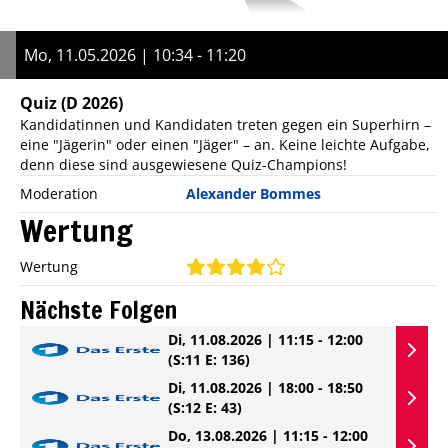
Mo, 11.05.2026 | 10:34 - 11:20
Quiz
(D 2026)
Kandidatinnen und Kandidaten treten gegen ein Superhirn –
eine "Jägerin" oder einen "Jäger" – an. Keine leichte Aufgabe,
denn diese sind ausgewiesene Quiz-Champions!
Moderation
Alexander Bommes
Wertung
Wertung
Nächste Folgen
Di, 11.08.2026 | 11:15 - 12:00
(S:11 E: 136)
Di, 11.08.2026 | 18:00 - 18:50
(S:12 E: 43)
Do, 13.08.2026 | 11:15 - 12:00