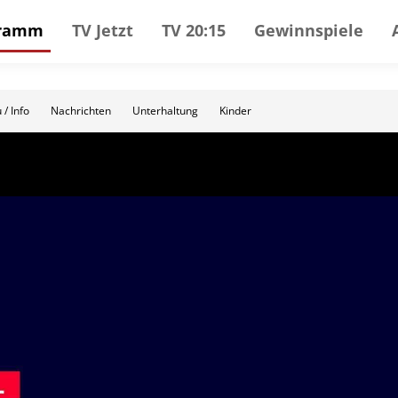
gramm
TV Jetzt
TV 20:15
Gewinnspiele
 / Info
Nachrichten
Unterhaltung
Kinder