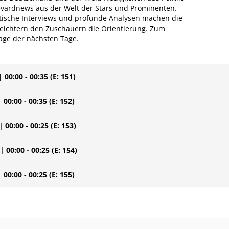
levardnews aus der Welt der Stars und Prominenten.
ritische Interviews und profunde Analysen machen die
leichtern den Zuschauern die Orientierung. Zum
age der nächsten Tage.
| 00:00 - 00:35
(E: 151)
| 00:00 - 00:35
(E: 152)
| 00:00 - 00:25
(E: 153)
| 00:00 - 00:25
(E: 154)
| 00:00 - 00:25
(E: 155)