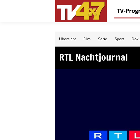
TV-Pro
Übersicht
Film
Serie
Sport
Doku
RTL Nachtjournal