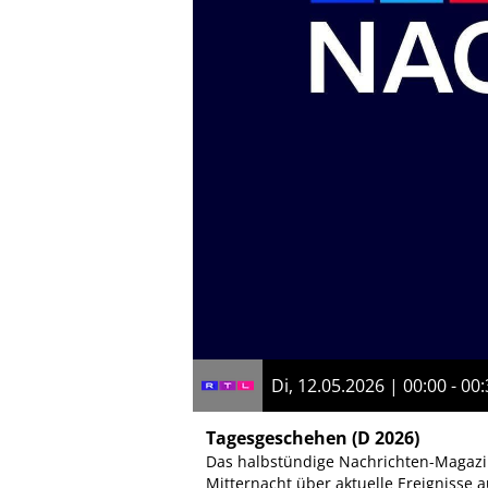
Di, 12.05.2026 | 00:00 - 00
Tagesgeschehen
(D 2026)
Das halbstündige Nachrichten-Magazin
Mitternacht über aktuelle Ereignisse a