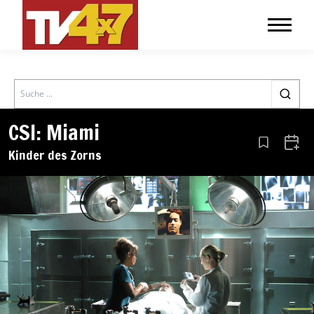
Search
CSI: Miami
Aus den Le
Zum 
Kinder des Zorns