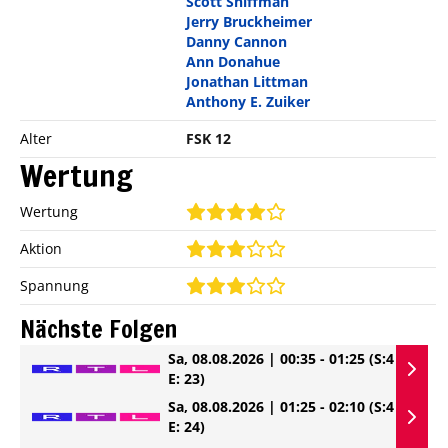
Scott Shiffman
Jerry Bruckheimer
Danny Cannon
Ann Donahue
Jonathan Littman
Anthony E. Zuiker
Alter
FSK 12
Wertung
Wertung
Aktion
Spannung
Nächste Folgen
Sa, 08.08.2026 | 00:35 - 01:25
(S:4
E: 23)
Sa, 08.08.2026 | 01:25 - 02:10
(S:4
E: 24)