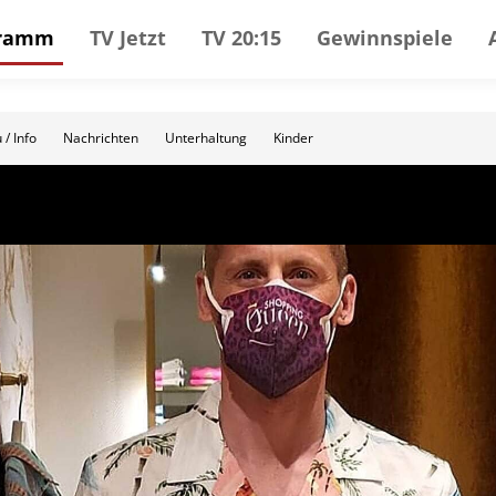
gramm
TV Jetzt
TV 20:15
Gewinnspiele
 / Info
Nachrichten
Unterhaltung
Kinder