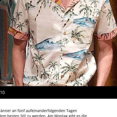
:10
 Männer an fünf aufeinanderfolgenden Tagen
em besten Stil zu werden. Am Montag gibt es die