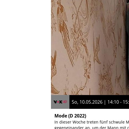
So, 10.05.2026 | 14:10 - 15
Mode
(D 2022)
In dieser Woche treten fünf schwule
gegeneinander an, um der Mann mit d