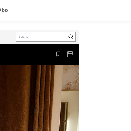
Abo
Search
Aus den Lesezeichen entfernen
Zum Kalender hinzufügen