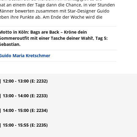
at an einem der Tage dann die Chance, in vier Stunden
n Männer bewerten zusammen mit Star-Designer Guido
eben ihre Punkte ab. Am Ende der Woche wird die
Motto in Köln: Bags are Back – Kröne dein
Sommeroutfit mit einer Tasche deiner Wahl!, Tag 5:
Sebastian.
Guido Maria Kretschmer
| 12:00 - 13:00
(E: 2232)
| 13:00 - 14:00
(E: 2233)
| 14:00 - 15:00
(E: 2234)
| 15:00 - 15:55
(E: 2235)