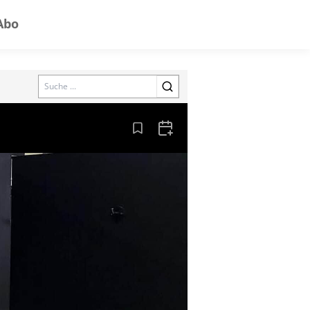
Abo
Search
Aus den Lesezeichen entfernen
Zum Kalender hinzufügen