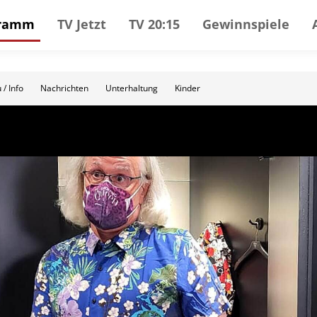
gramm
TV Jetzt
TV 20:15
Gewinnspiele
 / Info
Nachrichten
Unterhaltung
Kinder