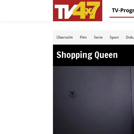
TV-Pro
Übersicht
Film
Serie
Sport
Doku
Shopping Queen