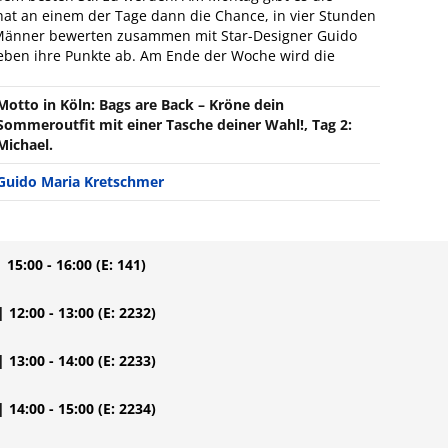
at an einem der Tage dann die Chance, in vier Stunden
n Männer bewerten zusammen mit Star-Designer Guido
eben ihre Punkte ab. Am Ende der Woche wird die
Motto in Köln: Bags are Back – Kröne dein
Sommeroutfit mit einer Tasche deiner Wahl!, Tag 2:
Michael.
Guido Maria Kretschmer
| 15:00 - 16:00
(E: 141)
| 12:00 - 13:00
(E: 2232)
| 13:00 - 14:00
(E: 2233)
| 14:00 - 15:00
(E: 2234)