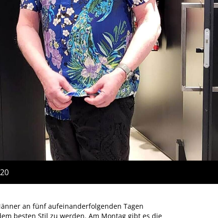
:20
 Männer an fünf aufeinanderfolgenden Tagen
em besten Stil zu werden. Am Montag gibt es die