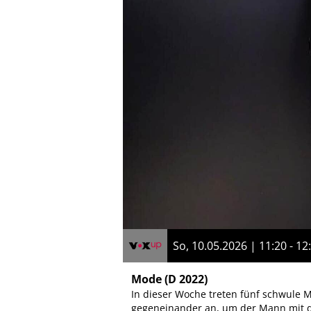
So, 10.05.2026 | 11:20 - 12
Mode
(D 2022)
In dieser Woche treten fünf schwule
gegeneinander an, um der Mann mit d