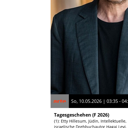
So, 10.05.2026 | 03:35 - 04
Tagesgeschehen
(F 2026)
(1): Etty Hillesum, Jüdin, Intellektuel
israelische Drehbuchautor Hagai Levi,