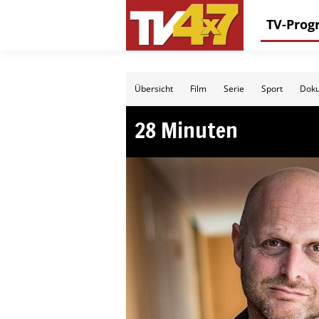
TV-Pro
Übersicht
Film
Serie
Sport
Doku
28 Minuten