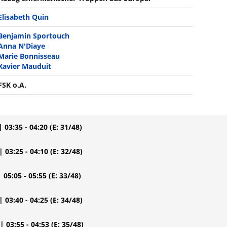
Elisabeth Quin
Benjamin Sportouch
Anna N'Diaye
Marie Bonnisseau
Xavier Mauduit
FSK o.A.
| 03:35 - 04:20
(E: 31/48)
| 03:25 - 04:10
(E: 32/48)
| 05:05 - 05:55
(E: 33/48)
| 03:40 - 04:25
(E: 34/48)
| 03:55 - 04:53
(E: 35/48)