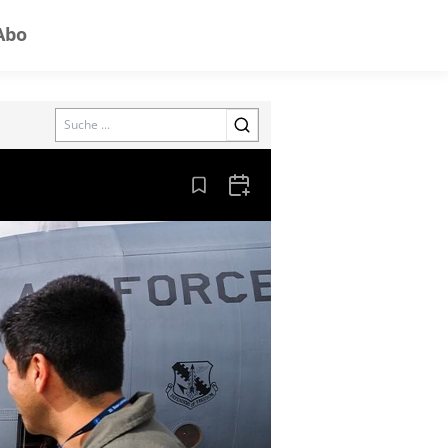
Abo
Search
Aus den Lesezeichen entfernen
Zum Kalender hinzufügen