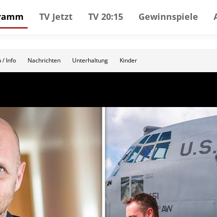
gramm
TV Jetzt
TV 20:15
Gewinnspiele
 / Info
Nachrichten
Unterhaltung
Kinder