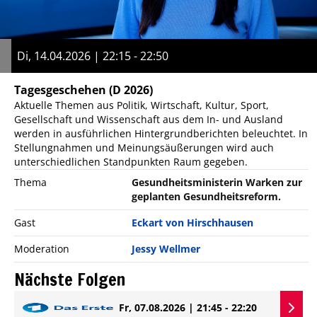
Di, 14.04.2026 | 22:15 - 22:50
Tagesgeschehen
(D 2026)
Aktuelle Themen aus Politik, Wirtschaft, Kultur, Sport,
Gesellschaft und Wissenschaft aus dem In- und Ausland
werden in ausführlichen Hintergrundberichten beleuchtet. In
Stellungnahmen und Meinungsäußerungen wird auch
unterschiedlichen Standpunkten Raum gegeben.
Thema
Gesundheitsministerin Warken zur
geplanten Gesundheitsreform.
Gast
Eckart von Hirschhausen
Moderation
Jessy Wellmer
Nächste Folgen
Fr, 07.08.2026 | 21:45 - 22:20