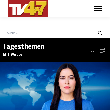
Search
Tagesthemen
Aus den Le
Zum 
Mit Wetter