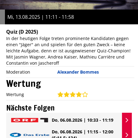
Mi, 13.08.2025 | 11:11 - 11:58
Quiz
(D 2025)
In der heutigen Folge treten prominente Kandidaten gegen
einen "Jäger" an und spielen für den guten Zweck – keine
leichte Aufgabe, denn er ist ausgewiesener Quiz-Champion!
Mit Jasmin Wagner, Andrea Kaiser, Mathieu Carrière und
Constantin von Jascheroff
Moderation
Alexander Bommes
Wertung
Wertung
Nächste Folgen
Do, 06.08.2026 | 10:33 - 11:19
Do, 06.08.2026 | 11:15 - 12:00
(S:11 E: 134)