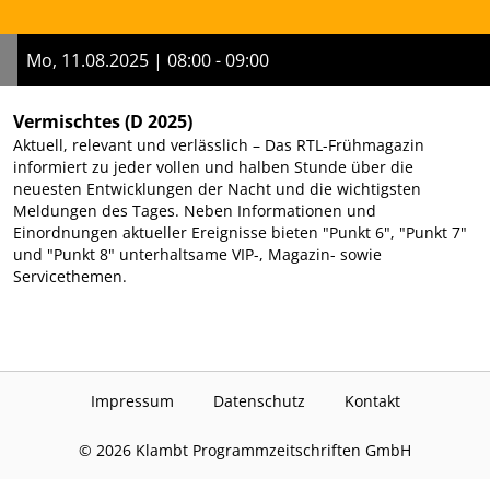
Mo, 11.08.2025 | 08:00 - 09:00
Vermischtes
(D 2025)
Aktuell, relevant und verlässlich – Das RTL-Frühmagazin
informiert zu jeder vollen und halben Stunde über die
neuesten Entwicklungen der Nacht und die wichtigsten
Meldungen des Tages. Neben Informationen und
Einordnungen aktueller Ereignisse bieten "Punkt 6", "Punkt 7"
und "Punkt 8" unterhaltsame VIP-, Magazin- sowie
Servicethemen.
Impressum
Datenschutz
Kontakt
©
2026
Klambt Programmzeitschriften GmbH