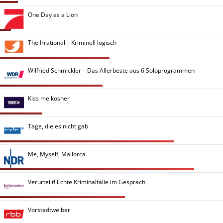
One Day as a Lion
The Irrational – Kriminell logisch
Wilfried Schmickler – Das Allerbeste aus 6 Soloprogrammen
Kiss me kosher
Tage, die es nicht gab
Me, Myself, Mallorca
Verurteilt! Echte Kriminalfälle im Gespräch
Vorstadtweiber