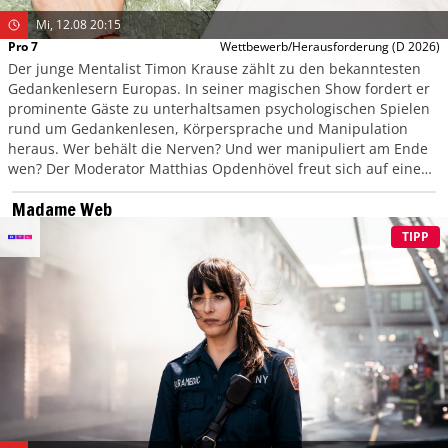
Mi, 12.08 20:15
Pro 7
Wettbewerb/Herausforderung
(D 2026)
Der junge Mentalist Timon Krause zählt zu den bekanntesten
Gedankenlesern Europas. In seiner magischen Show fordert er
prominente Gäste zu unterhaltsamen psychologischen Spielen
rund um Gedankenlesen, Körpersprache und Manipulation
heraus. Wer behält die Nerven? Und wer manipuliert am Ende
wen? Der Moderator Matthias Opdenhövel freut sich auf einen
Abend voller überraschender Wendungen.
Madame Web
TIPP